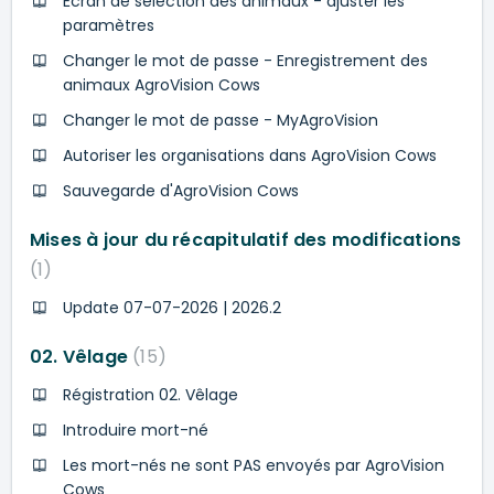
Écran de sélection des animaux - ajuster les
paramètres
Changer le mot de passe - Enregistrement des
animaux AgroVision Cows
Changer le mot de passe - MyAgroVision
Autoriser les organisations dans AgroVision Cows
Sauvegarde d'AgroVision Cows
Mises à jour du récapitulatif des modifications
1
Update 07-07-2026 | 2026.2
02. Vêlage
15
Régistration 02. Vêlage
Introduire mort-né
Les mort-nés ne sont PAS envoyés par AgroVision
Cows