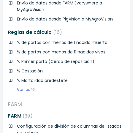
Envío de datos desde FARM Everywhere a
MyAgroVision
Envío de datos desde PigVision a MyAgroVision
Reglas de cálculo
16
% de partos con menos de 1 nacido muerto
% de partos con menos de 11 nacidos vivos
% Primer parto (Cerda de reposición)
% Gestación
% Mortalidad predestete
Ver los 16
FARM
FARM
39
Configuración de división de columnas de listados
de trabajo