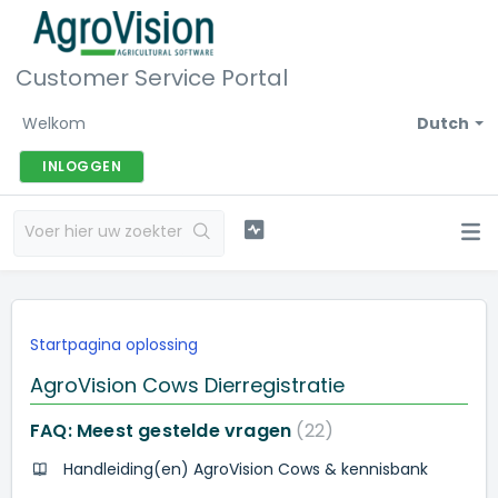
Customer Service Portal
Welkom
Dutch
INLOGGEN
Startpagina oplossing
AgroVision Cows Dierregistratie
FAQ: Meest gestelde vragen
22
Handleiding(en) AgroVision Cows & kennisbank