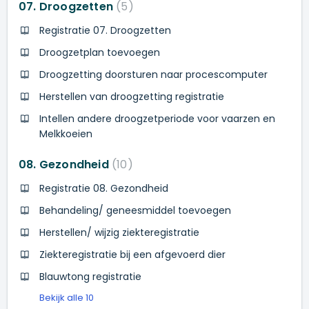
07. Droogzetten
5
Registratie 07. Droogzetten
Droogzetplan toevoegen
Droogzetting doorsturen naar procescomputer
Herstellen van droogzetting registratie
Intellen andere droogzetperiode voor vaarzen en
Melkkoeien
08. Gezondheid
10
Registratie 08. Gezondheid
Behandeling/ geneesmiddel toevoegen
Herstellen/ wijzig ziekteregistratie
Ziekteregistratie bij een afgevoerd dier
Blauwtong registratie
Bekijk alle 10