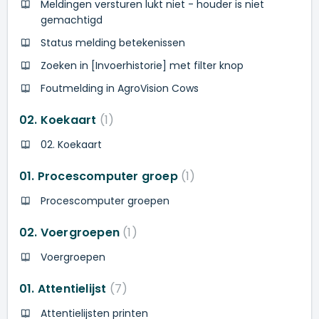
Meldingen versturen lukt niet - houder is niet
gemachtigd
Status melding betekenissen
Zoeken in [Invoerhistorie] met filter knop
Foutmelding in AgroVision Cows
02. Koekaart
1
02. Koekaart
01. Procescomputer groep
1
Procescomputer groepen
02. Voergroepen
1
Voergroepen
01. Attentielijst
7
Attentielijsten printen