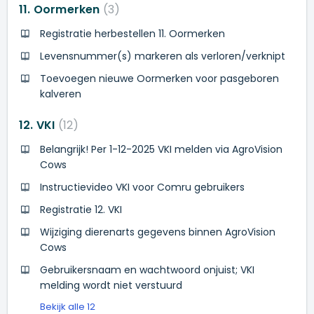
11. Oormerken
3
Registratie herbestellen 11. Oormerken
Levensnummer(s) markeren als verloren/verknipt
Toevoegen nieuwe Oormerken voor pasgeboren
kalveren
12. VKI
12
Belangrijk! Per 1-12-2025 VKI melden via AgroVision
Cows
Instructievideo VKI voor Comru gebruikers
Registratie 12. VKI
Wijziging dierenarts gegevens binnen AgroVision
Cows
Gebruikersnaam en wachtwoord onjuist; VKI
melding wordt niet verstuurd
Bekijk alle 12