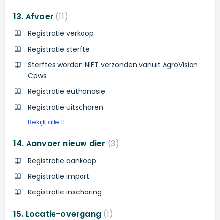
13. Afvoer
11
Registratie verkoop
Registratie sterfte
Sterftes worden NIET verzonden vanuit AgroVision
Cows
Registratie euthanasie
Registratie uitscharen
Bekijk alle 11
14. Aanvoer nieuw dier
3
Registratie aankoop
Registratie import
Registratie inscharing
15. Locatie-overgang
1