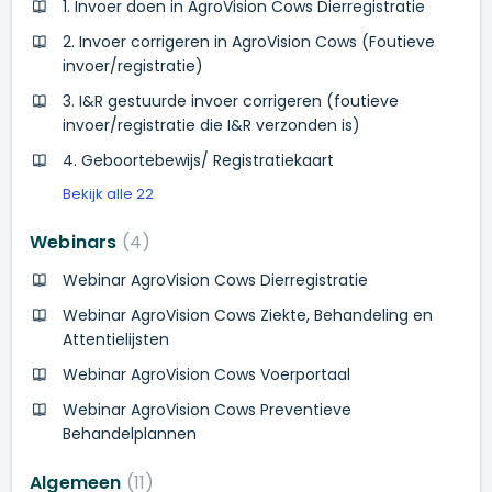
1. Invoer doen in AgroVision Cows Dierregistratie
2. Invoer corrigeren in AgroVision Cows (Foutieve
invoer/registratie)
3. I&R gestuurde invoer corrigeren (foutieve
invoer/registratie die I&R verzonden is)
4. Geboortebewijs/ Registratiekaart
Bekijk alle 22
Webinars
4
Webinar AgroVision Cows Dierregistratie
Webinar AgroVision Cows Ziekte, Behandeling en
Attentielijsten
Webinar AgroVision Cows Voerportaal
Webinar AgroVision Cows Preventieve
Behandelplannen
Algemeen
11