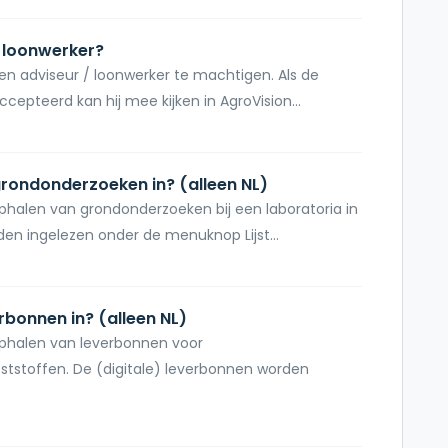
f loonwerker?
 adviseur / loonwerker te machtigen. Als de
epteerd kan hij mee kijken in AgroVision...
grondonderzoeken in? (alleen NL)
halen van grondonderzoeken bij een laboratoria in
en ingelezen onder de menuknop Lijst...
erbonnen in? (alleen NL)
phalen van leverbonnen voor
stoffen. De (digitale) leverbonnen worden