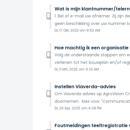
1. Bel of e-mail uw afnemer. Zij zijn
geen beschikking over uw nummer bi
Di, 17 Okt, 2023 om 9:53 AM
Volg de onderstaande stappen om e
verlenen tot het bouwplan en/of regi
Di, 11 Mrt, 2025 om 9:32 AM
Instellen Viaverda-advies
Om Viaverda advies op AgroVision C
doornemen. Kies voor "Communicatie"
Di, 29 Apr, 2025 om 4:08 PM
Foutmeldingen teeltregistratie