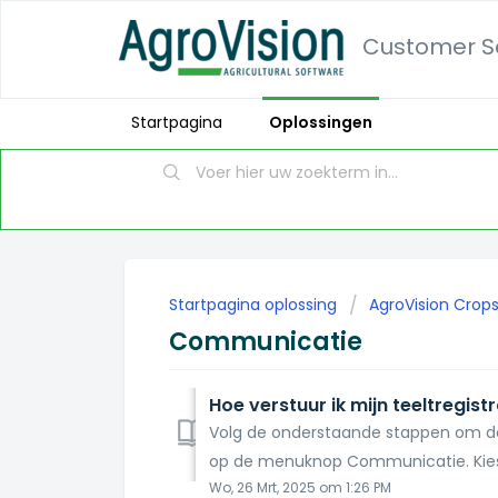
Customer Se
Startpagina
Oplossingen
Startpagina oplossing
AgroVision Crop
Communicatie
Hoe verstuur ik mijn teeltregist
Volg de onderstaande stappen om de t
op de menuknop Communicatie. Kies 
Wo, 26 Mrt, 2025 om 1:26 PM