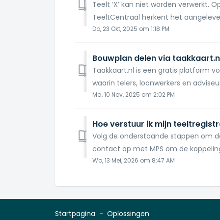
Teelt ‘X’ kan niet worden verwerkt. O
TeeltCentraal herkent het aangeleverd
Do, 23 Okt, 2025 om 1:18 PM
Bouwplan delen via taakkaart.n
Taakkaart.nl is een gratis platform
waarin telers, loonwerkers en adviseur
Ma, 10 Nov, 2025 om 2:02 PM
Hoe verstuur ik mijn teeltregist
Volg de onderstaande stappen om de 
contact op met MPS om de koppeling 
Wo, 13 Mei, 2026 om 8:47 AM
Startpagina
Oplossingen