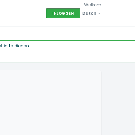
Welkom
Dutch
INLOGGEN
 in te dienen.