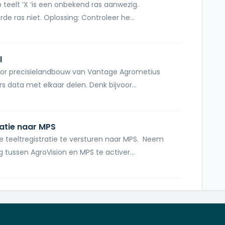
p teelt ‘X ‘is een onbekend ras aanwezig.
e ras niet. Oplossing: Controleer he...
l
 voor precisielandbouw van Vantage Agrometius
s data met elkaar delen. Denk bijvoor...
ratie naar MPS
teeltregistratie te versturen naar MPS. Neem
tussen AgroVision en MPS te activer...