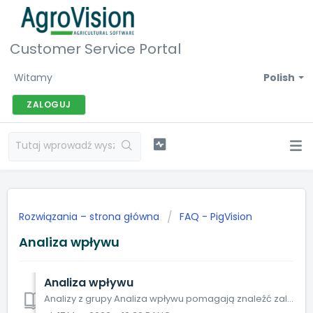
Customer Service Portal
Witamy
Polish
ZALOGUJ
Rozwiązania – strona główna
FAQ - PigVision
Analiza wpływu
Analiza wpływu
Analizy z grupy Analiza wpływu pomagają znaleźć zależność aktualnych wyników produkcyjnych od wcześniejszych zdarzeń w tym lub poprzednim cyklu produkcyjnym...