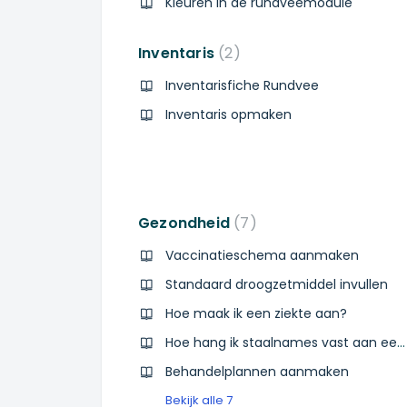
Kleuren in de rundveemodule
Inventaris
2
Inventarisfiche Rundvee
Inventaris opmaken
Gezondheid
7
Vaccinatieschema aanmaken
Standaard droogzetmiddel invullen
Hoe maak ik een ziekte aan?
Hoe hang ik staalnames vast aan een behandeling?
Behandelplannen aanmaken
Bekijk alle 7