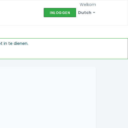
Welkom
Dutch
INLOGGEN
 in te dienen.