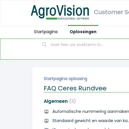
Customer Se
Startpagina
Oplossingen
Startpagina oplossing
FAQ Ceres Rundvee
Algemeen
3
Automatische nummering aanmake
Standaard gewicht en waar