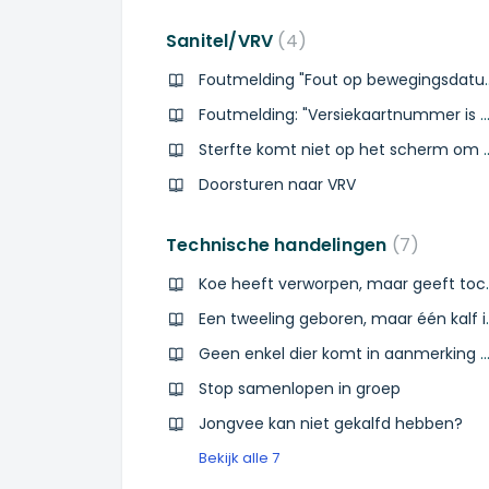
Sanitel/VRV
4
Foutmelding "Fou
Foutmelding: "Versiekaartnummer is niet co
Sterfte komt niet op het scherm om 
Doorsturen naar VRV
Technische handelingen
7
Koe heeft ver
Een tweeling ge
Geen enkel dier komt in aanmerking bij same
Stop samenlopen in groep
Jongvee kan niet gekalfd hebben?
Bekijk alle 7