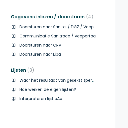
Gegevens inlezen / doorsturen
4
Doorsturen naar Sanitel / DGZ / Veeportaal
Communicatie Sanitrace / Veeportaal
Doorsturen naar CRV
Doorsturen naar Liba
Lijsten
3
Waar het resultaat van gesekst sperma opvragen?
Hoe werken de eigen lijsten?
Interpreteren lijst aAa