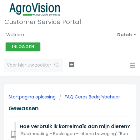
Customer Service Portal
Welkom
Dutch
INLOGGEN
Startpagina oplossing
FAQ Ceres Bedrijfsbeheer
Gewassen
Hoe verbruik ik korrelmaïs aan mijn dieren?
"Boekhouding – Boekingen – Interne beweging" "Boekhouding – Boekingen – Boekingen per factuur - Verbruiken uit stock"