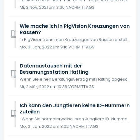
Mi, 3 Nov, 2021 um 3:36 NACHMITTAGS
Wie mache ich in PigVision Kreuzungen von
Rassen?
In PigVision kann man Kreuzungen von Rassen erstellen. Öffnen Sie „Zucht“ und „Rassen“. (Wenn Rassen nicht da sind, können Sie im Layout Setup hinzufügen). ...
Mo, 31 Jan, 2022 um 9:16 VORMITTAGS
Datenaustausch mit der
Besamungsstation Hatting
Wenn Sie einen Beratungsvertrag mit Hatting abgeschlossen haben, kann Hatting jede Woche die Daten Ihrer Herde verfolgen, z. B. "Ferkelzahl" und...
Mi, 2 Mär, 2022 um 10:38 VORMITTAGS
Ich kann den Jungtieren keine ID-Nummern
zuteilen
Wenn Sie normalerweise Ihren Jungtiere ID-Nummern geben und dies plötzliche nicht mehr möglich ist, kann es sein, dass Sie keine Nummern mehr haben, sehe...
Mo, 31 Jan, 2022 um 3:02 NACHMITTAGS