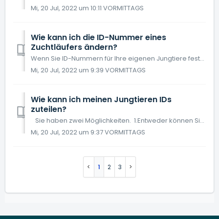
Mi, 20 Jul, 2022 um 10:11 VORMITTAGS
Wie kann ich die ID-Nummer eines
Zuchtläufers ändern?
Wenn Sie ID-Nummern für Ihre eigenen Jungtiere festgelegt haben, können Sie diese, wenn Fehler entstanden sind, ändern. Es kann sein das eine Ohrmark...
Mi, 20 Jul, 2022 um 9:39 VORMITTAGS
Wie kann ich meinen Jungtieren IDs
zuteilen?
Sie haben zwei Möglichkeiten. 1.Entweder können Sie die IDs auf der Abferkelliste oder 2. auf der Sauenkarte zuteilen. 1. Auf der Abferkelliste...
Mi, 20 Jul, 2022 um 9:37 VORMITTAGS
1
2
3