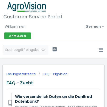
Customer Service Portal
Willkommen
German
ANMELDEN
Lösungsstartseite
FAQ - PigVision
FAQ - Zucht
Wie versende ich Daten an die DanBred
Datenbank?
Im Menü Zucht - Kommunikation - Logs anzeigen können Sie die gleichen Log-Dateien sehen, die DanBred Ihnen per E-Mail schickt. Die Informationen werden dire...