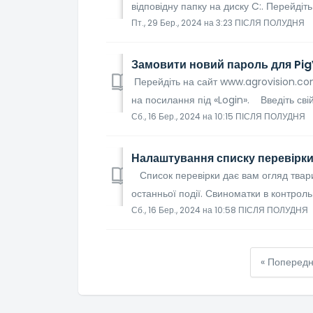
відповідну папку на диску C:. Перейдіть 
Пт., 29 Бер., 2024 на 3:23 ПІСЛЯ ПОЛУДНЯ
Замовити новий пароль для PigV
Перейдіть на сайт www.agrovision.com 
на посилання під «Login». Введіть свій
Сб., 16 Бер., 2024 на 10:15 ПІСЛЯ ПОЛУДНЯ
Налаштування списку перевірк
Список перевірки дає вам огляд тварин
останньої події. Свиноматки в контроль
Сб., 16 Бер., 2024 на 10:58 ПІСЛЯ ПОЛУДНЯ
« Попередн