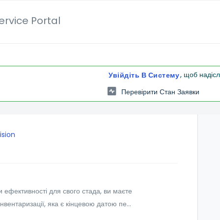
rvice Portal
, щоб надіс
Увійдіть В Систему
Перевірити Стан Заявки
ision
 ефективності для свого стада, ви маєте
інвентаризації, яка є кінцевою датою пе...