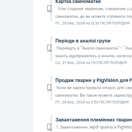
Картка свиноматки
Усім стадним тваринам, створеним у р
свиноматки, де ви можете отримати пов
Пт., 29 Бер., 2024 на 12:33 ПІСЛЯ ПОЛУДНЯ
Періоди в аналізі групи
Перейдіть в "Аналіз свиноматок" - "Ана
мають відображатись в аналізі, натиснув
Ср., 27 Бер., 2024 на 1:51 ПІСЛЯ ПОЛУДНЯ
Продаж тварин у PigVision для F
Коли ви зареєстрували опорос для сви
свиноматки: Ви також можете зареєструват
Пт., 29 Бер., 2024 на 2:53 ПІСЛЯ ПОЛУДНЯ
Завантаження племінних тварин 
1. Завантаження .wpd-файлу в PigVis