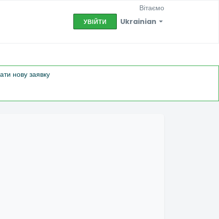
Вітаємо
Ukrainian
УВІЙТИ
лати нову заявку