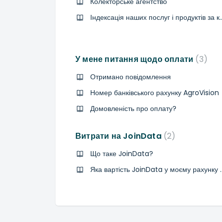
Колекторське агентство
Індексація наших послуг і
У мене питання щодо оплати
3
Отримано повідомлення
Номер банківського рахунку AgroVision
Домовленість про оплату?
Витрати на JoinData
2
Що таке JoinData?
Яка вартість JoinData