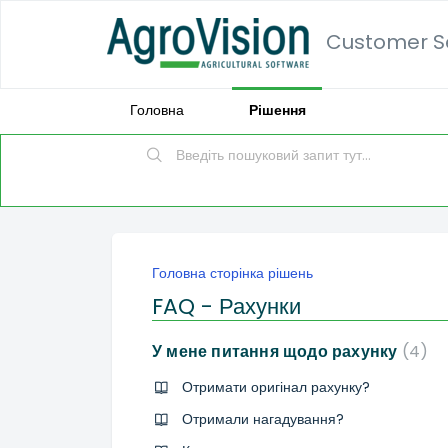
Customer Se
Головна
Рішення
Головна сторінка рішень
FAQ - Рахунки
У мене питання щодо рахунку
4
Отримати оригінал рахунку?
Отримали нагадування?