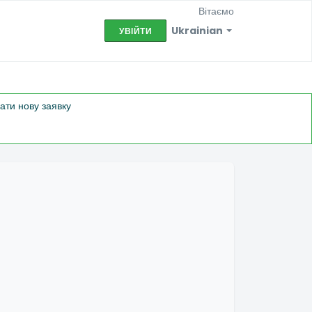
Вітаємо
Ukrainian
УВІЙТИ
лати нову заявку