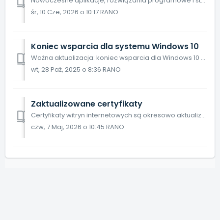
Nowoczesne aplikacje, rozwiązania programowe i strony internetowe są nastawione na to, by ich czas, szybkość i wydajność, były jak najbardziej na czasie...
śr, 10 Cze, 2026 o 10:17 RANO
Koniec wsparcia dla systemu Windows 10
Ważna aktualizacja: koniec wsparcia dla Windows 10 Firma Microsoft ogłosiła, że oficjalne wsparcie dla systemu Windows 10 zakończy się 14 października 2025...
wt, 28 Paź, 2025 o 8:36 RANO
Zaktualizowane certyfikaty
Certyfikaty witryn internetowych są okresowo aktualizowane. Dlaczego jest to konieczne i z czym może się spotkać użytkownik? Dlaczego aktualizacje są wa...
czw, 7 Maj, 2026 o 10:45 RANO