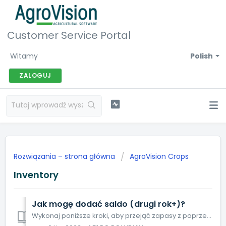
Customer Service Portal
Witamy
Polish
ZALOGUJ
Rozwiązania – strona główna
AgroVision Crops
Inventory
Jak mogę dodać saldo (drugi rok+)?
Wykonaj poniższe kroki, aby przejąć zapasy z poprzedniego roku. W pierwszych miesiącach nowego roku kalendarzowego rejestrujesz, które pestycydy i nawozy ma...