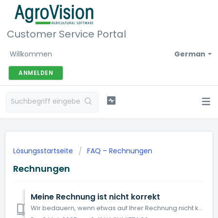
Customer Service Portal
Willkommen
German
ANMELDEN
Lösungsstartseite
FAQ – Rechnungen
Rechnungen
Meine Rechnung ist nicht korrekt
Wir bedauern, wenn etwas auf Ihrer Rechnung nicht korrekt ist und lösen das gerne für Sie! Überprüfen Sie zuerst die Angaben auf der Rechnung, wie Ihren Na...